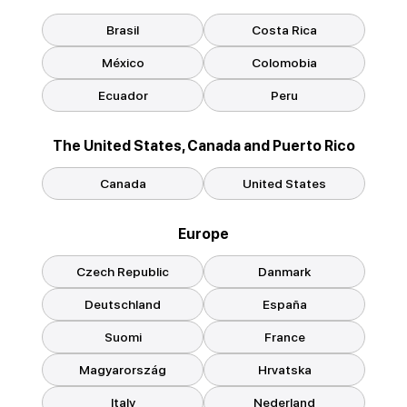
Brasil
Costa Rica
México
Colomobia
Ecuador
Peru
The United States, Canada and Puerto Rico
Canada
United States
Europe
Czech Republic
Danmark
Deutschland
España
Suomi
France
Magyarország
Hrvatska
Italy
Nederland