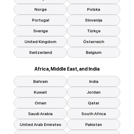
Norge
Polska
Portugal
Slovenija
Sverige
Türkçe
United Kingdom
Österreich
Switzerland
Belgium
Africa, Middle East, and India
Bahrain
India
Kuwait
Jordan
Oman
Qatar
Saudi Arabia
South Africa
United Arab Emirates
Pakistan