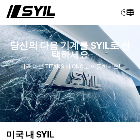
당신의 다음 기계를 SYIL로 선
택하세요
지금 바로 TITANS of CNC로 이동하세요!
미국 내 SYIL