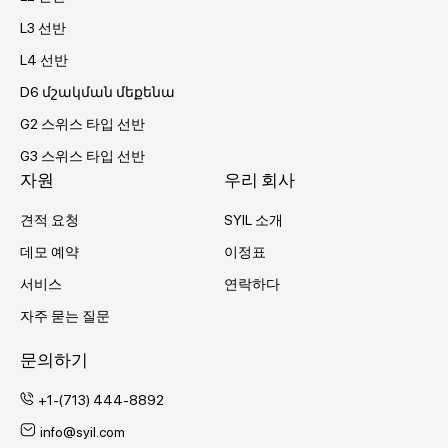
L3 선반
L4 선반
D6 մշակման մեքենա
G2 스위스 타입 선반
G3 스위스 타입 선반
자원
우리 회사
견적 요청
SYIL 소개
데모 예약
이정표
서비스
연락하다
자주 묻는 질문
문의하기
+1-(713) 444-8892
info@syil.com