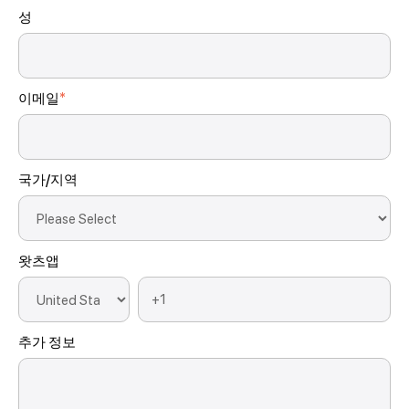
성
이메일
*
국가/지역
왓츠앱
추가 정보